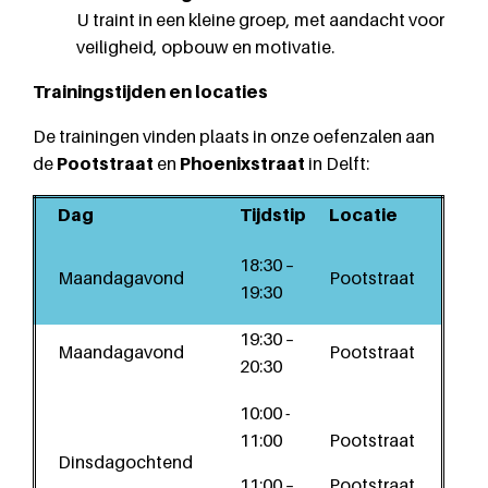
U traint in een kleine groep, met aandacht voor
veiligheid, opbouw en motivatie.
Trainingstijden en locaties
De trainingen vinden plaats in onze oefenzalen aan
de
Pootstraat
en
Phoenixstraat
in Delft:
Dag
Tijdstip
Locatie
18:30 –
Maandagavond
Pootstraat
19:30
19:30 –
Maandagavond
Pootstraat
20:30
10:00 -
11:00
Pootstraat
Dinsdagochtend
11:00 –
Pootstraat