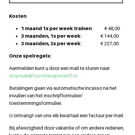
Kosten
1 maand 1x per week trainen
: € 48,00
3 maanden, 1x per week
: € 144,00
3 maanden, 2x per week
: € 227,00
Onze spelregels:
Aanmelden kunt u door een mail te sturen naar
afspraak@fysiotherapiedelft.nl
Betalingen gaan via automatische incasso na het
invullen van het inschrijfformulier/
toestemmingsformulier.
U ontvangt van ons elk kwartaal een factuur per mail.
Bij afwezigheid door vakantie of om andere redenen,