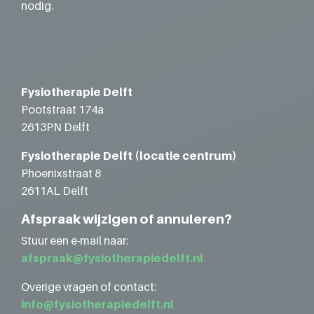
nodig.
Fysiotherapie Delft
Pootstraat 174a
2613PN Delft
Fysiotherapie Delft (locatie centrum)
Phoenixstraat 8
2611AL Delft
Afspraak wijzigen of annuleren?
Stuur een e-mail naar:
afspraak@fysiotherapiedelft.nl
Overige vragen of contact:
info@fysiotherapiedelft.nl