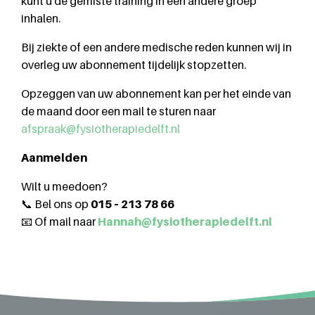
kunt u de gemiste training in een andere groep
inhalen.
Bij ziekte of een andere medische reden kunnen wij in
overleg uw abonnement tijdelijk stopzetten.
Opzeggen van uw abonnement kan per het einde van
de maand door een mail te sturen naar
afspraak@fysiotherapiedelft.nl
Aanmelden
Wilt u meedoen?
📞 Bel ons op
015 – 213 78 66
📧 Of mail naar
Hannah@fysiotherapiedelft.nl