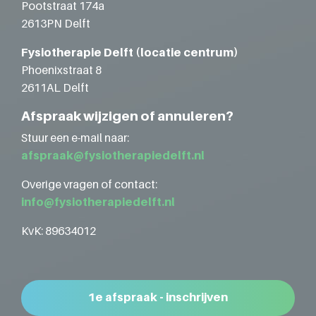
Pootstraat 174a
2613PN Delft
Fysiotherapie Delft (locatie centrum)
Phoenixstraat 8
2611AL Delft
Afspraak wijzigen of annuleren?
Stuur een e-mail naar:
afspraak@fysiotherapiedelft.nl
Overige vragen of contact:
info@fysiotherapiedelft.nl
KvK: 89634012
1e afspraak - inschrijven