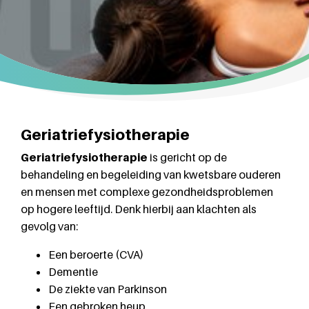
Geriatriefysiotherapie
Geriatriefysiotherapie
is gericht op de
behandeling en begeleiding van kwetsbare ouderen
en mensen met complexe gezondheidsproblemen
op hogere leeftijd. Denk hierbij aan klachten als
gevolg van:
Een beroerte (CVA)
Dementie
De ziekte van Parkinson
Een gebroken heup