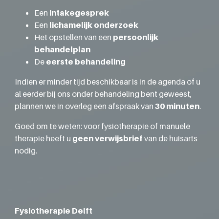
Een
intakegesprek
Een
lichamelijk onderzoek
Het opstellen van een
persoonlijk
behandelplan
De
eerste behandeling
Indien er minder tijd beschikbaar is in de agenda of u
al eerder bij ons onder behandeling bent geweest,
plannen we in overleg een afspraak van
30 minuten
.
Goed om te weten: voor fysiotherapie of manuele
therapie heeft u
geen verwijsbrief
van de huisarts
nodig.
Fysiotherapie Delft