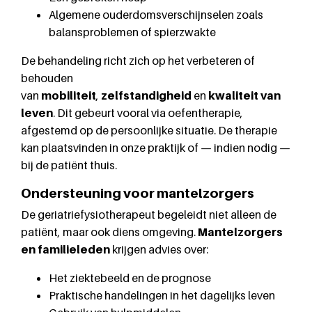
Algemene ouderdomsverschijnselen zoals
balansproblemen of spierzwakte
De behandeling richt zich op het verbeteren of
behouden
van
mobiliteit
,
zelfstandigheid
en
kwaliteit van
leven
. Dit gebeurt vooral via oefentherapie,
afgestemd op de persoonlijke situatie. De therapie
kan plaatsvinden in onze praktijk of — indien nodig —
bij de patiënt thuis.
Ondersteuning voor mantelzorgers
De geriatriefysiotherapeut begeleidt niet alleen de
patiënt, maar ook diens omgeving.
Mantelzorgers
en familieleden
krijgen advies over:
Het ziektebeeld en de prognose
Praktische handelingen in het dagelijks leven