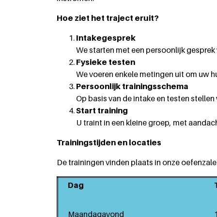
Hoe ziet het traject eruit?
Intakegesprek
We starten met een persoonlijk gesprek
Fysieke testen
We voeren enkele metingen uit om uw hui
Persoonlijk trainingsschema
Op basis van de intake en testen stell
Start training
U traint in een kleine groep, met aandac
Trainingstijden en locaties
De trainingen vinden plaats in onze oefenzal
Dag
Maandagavond