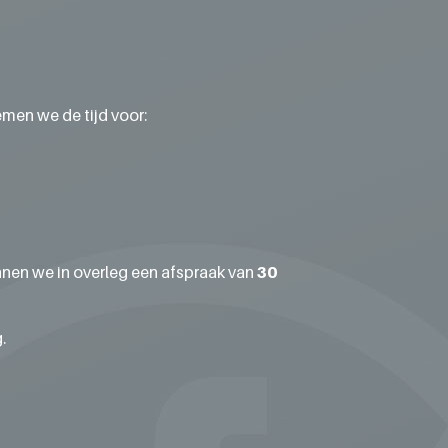
emen we de tijd voor:
annen we in overleg een afspraak van
30
.