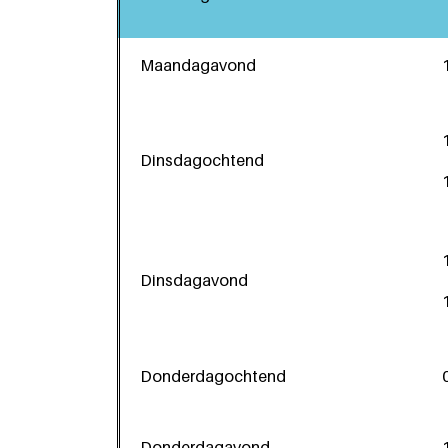
Maandagavond
Dinsdagochtend
Dinsdagavond
Donderdagochtend
Donderdagavond