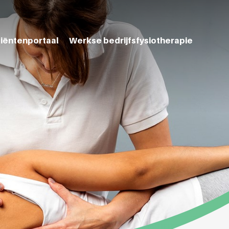
tiëntenportaal
Werkse bedrijfsfysiotherapie