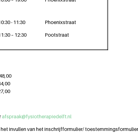
10:30 - 11:30
Phoenixstraat
11:30 – 12:30
Pootstraat
8,00
,00
,00
r
afspraak@fysiotherapiedelft.nl
et invullen van het inschrijfformulier/ toestemmingsformulier