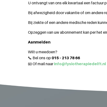
U ontvangt van ons elk kwartaal een factuur pe
Bij afwezigheid door vakantie of om andere re
Bij ziekte of een andere medische reden kunne
Opzeggen van uw abonnement kan per het ein
Aanmelden
Wilt u meedoen?
📞 Bel ons op
015 – 213 78 66
📧 Of mail naar
info@fysiotherapiedelft.nl