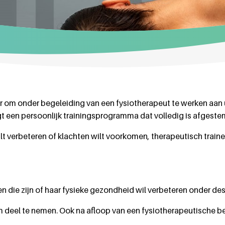
r om onder begeleiding van een fysiotherapeut te werken aan u
lgt een persoonlijk trainingsprogramma dat volledig is afgest
wilt verbeteren of klachten wilt voorkomen, therapeutisch train
en die zijn of haar fysieke gezondheid wil verbeteren onder d
 om deel te nemen. Ook na afloop van een fysiotherapeutische 