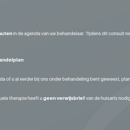
nuten
in de agenda van uw behandelaar. Tijdens dit consult n
handelplan
enda of u al eerder bij ons onder behandeling bent geweest, pl
ele therapie heeft u
geen verwijsbrief
van de huisarts nodig