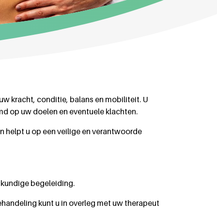
w kracht, conditie, balans en mobiliteit. U
emd op uw doelen en eventuele klachten.
en helpt u op een veilige en verantwoorde
eskundige begeleiding.
behandeling kunt u in overleg met uw therapeut