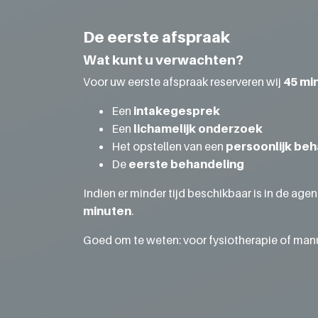
De eerste afspraak
Wat kunt u verwachten?
Voor uw eerste afspraak reserveren wij
45 mi
Een
intakegesprek
Een
lichamelijk onderzoek
Het opstellen van een
persoonlijk be
De
eerste behandeling
Indien er minder tijd beschikbaar is in de ag
minuten
.
Goed om te weten: voor fysiotherapie of manu