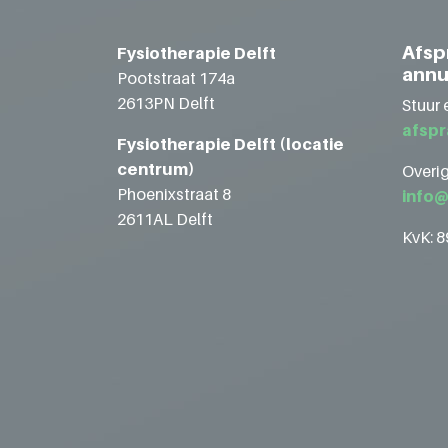
Afsp
Fysiotherapie Delft
annu
Pootstraat 174a
2613PN Delft
Stuur 
afspr
Fysiotherapie Delft (locatie
centrum)
Overig
Phoenixstraat 8
info@
2611AL Delft
KvK: 