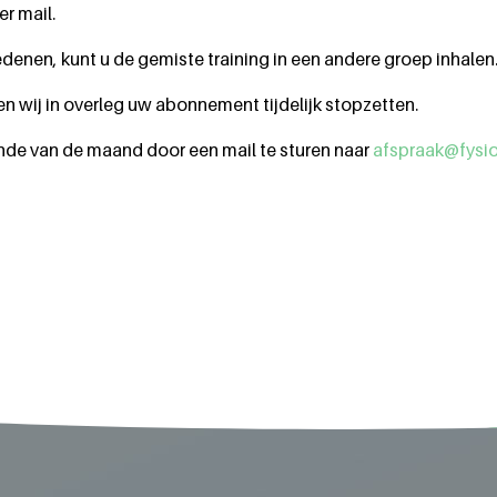
r mail.
denen, kunt u de gemiste training in een andere groep inhalen
n wij in overleg uw abonnement tijdelijk stopzetten.
de van de maand door een mail te sturen naar
afspraak@fysio