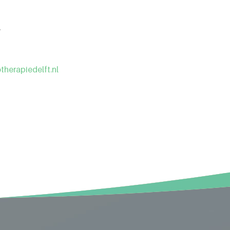
.
therapiedelft.nl