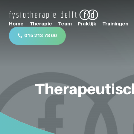
Home
Therapie
Team
Praktijk
Trainingen
015 213 78 66
Therapeutisc