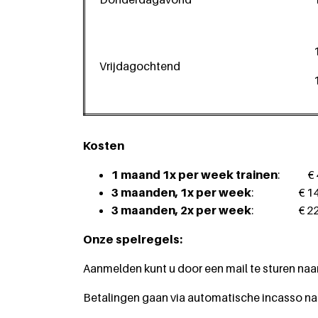
Vrijdagochtend
Kosten
1 maand 1x per week trainen
: € 4
3 maanden, 1x per week
: € 144
3 maanden, 2x per week
: € 227
Onze spelregels:
Aanmelden kunt u door een mail te sturen naa
Betalingen gaan via automatische incasso na h