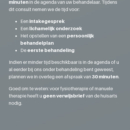
minuten
in de agenda van uw behandelaar. Tijdens
dit consult nemen we de tijd voor:
Een
intakegesprek
Een
lichamelijk onderzoek
Het opstellen van een
persoonlijk
behandelplan
De
eerste behandeling
Indien er minder tijd beschikbaar is in de agenda of u
al eerder bij ons onder behandeling bent geweest,
plannen we in overleg een afspraak van
30 minuten
.
Goed om te weten: voor fysiotherapie of manuele
therapie heeft u
geen verwijsbrief
van de huisarts
nodig.