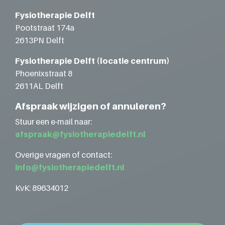
Fysiotherapie Delft
Pootstraat 174a
2613PN Delft
Fysiotherapie Delft (locatie centrum)
Phoenixstraat 8
2611AL Delft
Afspraak wijzigen of annuleren?
Stuur een e-mail naar:
afspraak@fysiotherapiedelft.nl
Overige vragen of contact:
info@fysiotherapiedelft.nl
KvK: 89634012